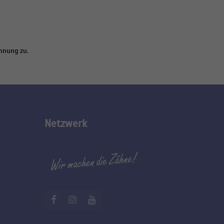
chnung zu.
Netzwerk