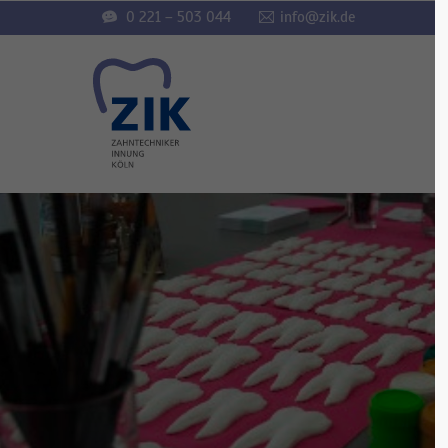
0 221 – 503 044
info@zik.de