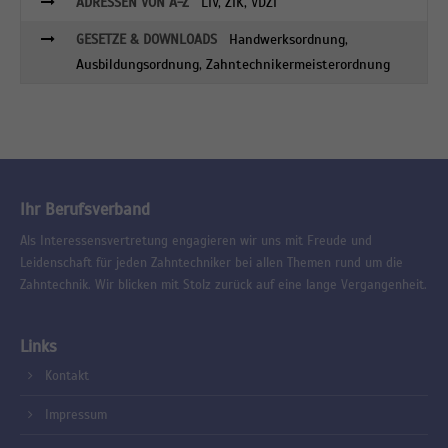
ADRESSEN VON A-Z
LIV, ZIK, VDZI
GESETZE & DOWNLOADS
Handwerksordnung,
Ausbildungsordnung, Zahntechnikermeisterordnung
Ihr Berufsverband
Als Interessensvertretung engagieren wir uns mit Freude und
Leidenschaft für jeden Zahntechniker bei allen Themen rund um die
Zahntechnik. Wir blicken mit Stolz zurück auf eine lange Vergangenheit.
Links
Kontakt
Impressum